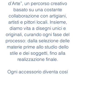
d’Arte”, un percorso creativo
basato su una costante
collaborazione con artigiani,
artisti e pittori locali. Insieme,
diamo vita a disegni unici e
originali, curando ogni fase del
processo: dalla selezione delle
materie prime allo studio dello
stile e dei soggetti, fino alla
realizzazione finale.
Ogni accessorio diventa così
un autentico pezzo d’arte.
Il nostro showroom si trova
all’interno della storica Torre dei
Pierozzi, risalente al Trecento,