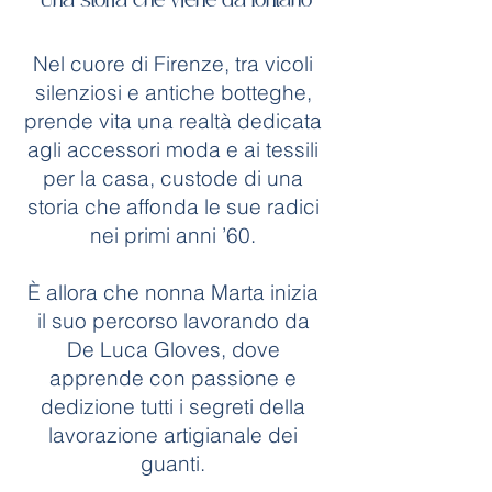
Una storia che viene da lontano
Nel cuore di Firenze, tra vicoli
silenziosi e antiche botteghe,
prende vita una realtà dedicata
agli accessori moda e ai tessili
per la casa, custode di una
storia che affonda le sue radici
nei primi anni ’60.
È allora che nonna Marta inizia
il suo percorso lavorando da
De Luca Gloves, dove
apprende con passione e
dedizione tutti i segreti della
lavorazione artigianale dei
guanti.