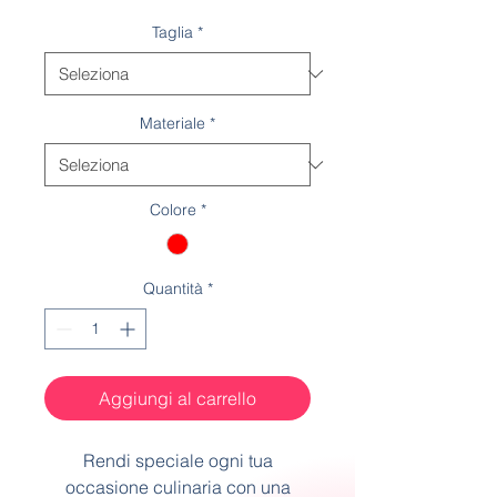
scontato
Taglia
*
Materiale
*
Colore
*
Quantità
*
Aggiungi al carrello
Rendi speciale ogni tua
occasione culinaria con una