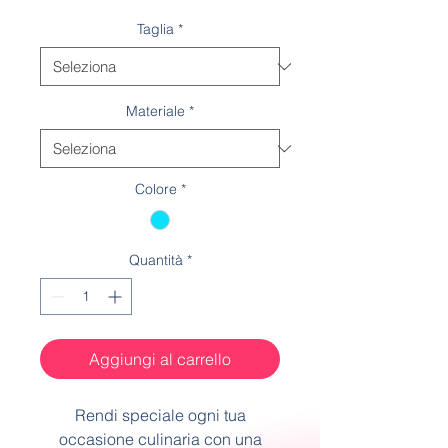
scontato
Taglia
*
Materiale
*
Colore
*
Quantità
*
Aggiungi al carrello
Rendi speciale ogni tua
occasione culinaria con una