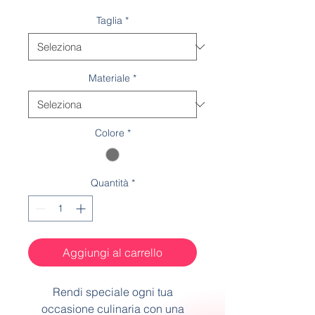
Taglia
*
Materiale
*
Colore
*
Quantità
*
Aggiungi al carrello
Rendi speciale ogni tua
occasione culinaria con una