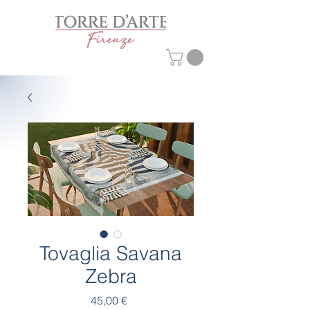
Tovaglia Savana
Zebra
Prezzo
45,00 €