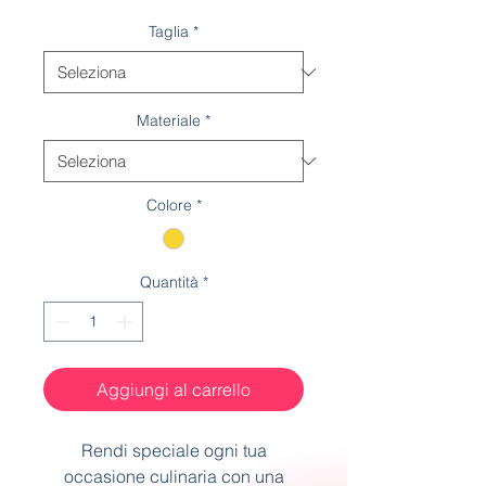
Taglia
*
Materiale
*
Colore
*
Quantità
*
Aggiungi al carrello
Rendi speciale ogni tua
occasione culinaria con una