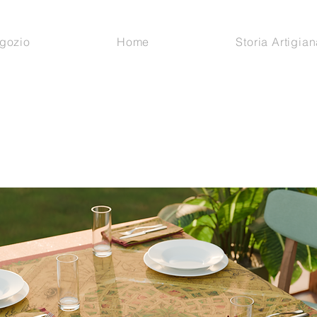
gozio
Home
Storia Artigian