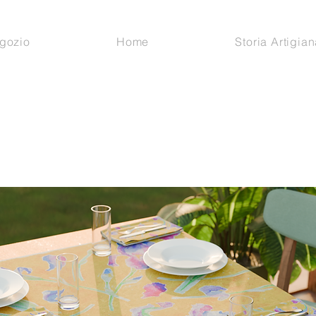
gozio
Home
Storia Artigian