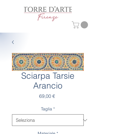
Sciarpa Tarsie
Arancio
Prezzo
69,00 €
Taglia
*
Materiale
*