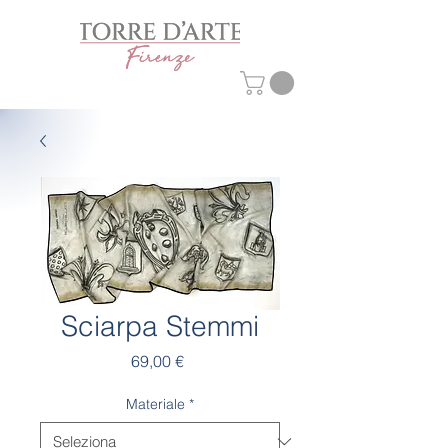
Sciarpa Stemmi
Prezzo
69,00 €
Materiale
*