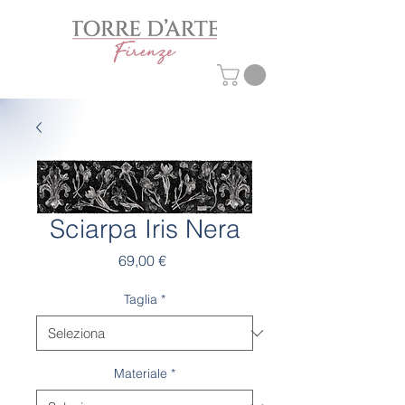
Sciarpa Iris Nera
Prezzo
69,00 €
Taglia
*
Materiale
*