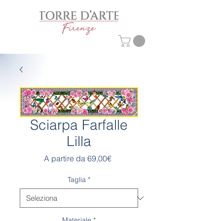
Sciarpa Farfalle
Lilla
Prezzo
A partire da
69,00€
scontato
Taglia
*
Materiale
*