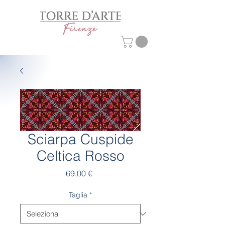
Sciarpa Cuspide
Celtica Rosso
Prezzo
69,00 €
Taglia
*