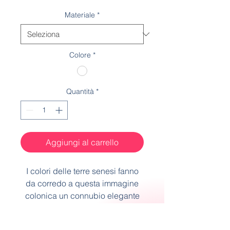
Materiale
*
Colore
*
Quantità
*
Aggiungi al carrello
I colori delle terre senesi fanno
da corredo a questa immagine
colonica un connubio elegante
per i nostri outfit.
Dimensioni 40x157 cm.
Spedizione