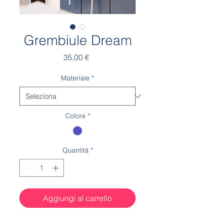
Grembiule Dream
Prezzo
35,00 €
Materiale
*
Colore
*
Quantità
*
Aggiungi al carrello