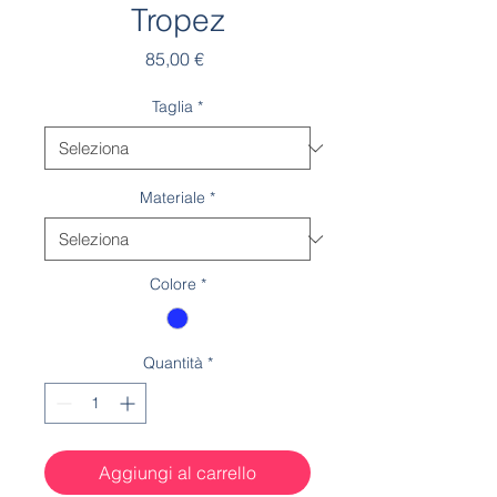
Tropez
Prezzo
85,00 €
Taglia
*
Materiale
*
Colore
*
Quantità
*
Aggiungi al carrello