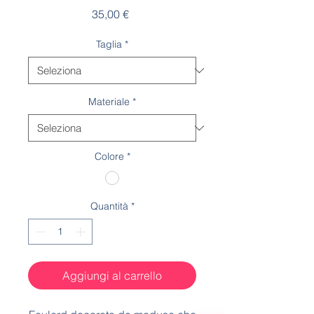
Prezzo
35,00 €
Taglia
*
Materiale
*
Colore
*
Quantità
*
Aggiungi al carrello