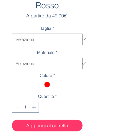
Rosso
Prezzo
A partire da
49,00€
scontato
Taglia
*
Materiale
*
Colore
*
Quantità
*
Aggiungi al carrello