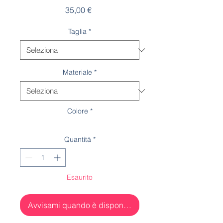
Prezzo
35,00 €
Taglia
*
Materiale
*
Colore
*
Quantità
*
Esaurito
Avvisami quando è disponibile