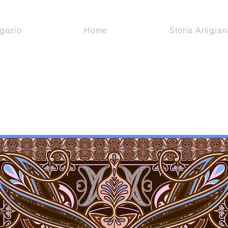
gozio
Home
Storia Artigian