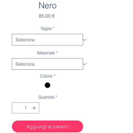
Nero
Prezzo
85,00 €
Taglia
*
Materiale
*
Colore
*
Quantità
*
Aggiungi al carrello