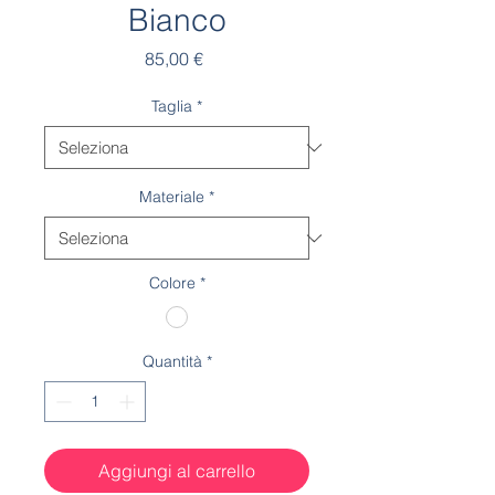
Bianco
Prezzo
85,00 €
Taglia
*
Materiale
*
Colore
*
Quantità
*
Aggiungi al carrello