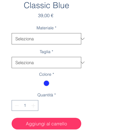
Classic Blue
Prezzo
39,00 €
Materiale
*
Taglia
*
Colore
*
Quantità
*
Aggiungi al carrello