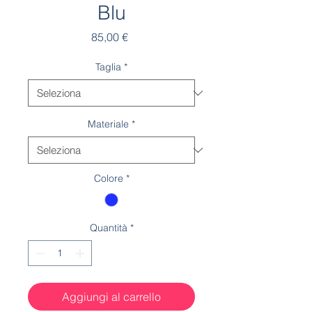
Blu
Prezzo
85,00 €
Taglia
*
Materiale
*
Colore
*
Quantità
*
Aggiungi al carrello