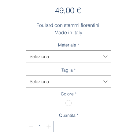
Prezzo
49,00 €
Foulard con stemmi fiorentini.
Made in Italy.
Materiale
*
Seleziona
Taglia
*
Seleziona
Colore
*
Quantità
*