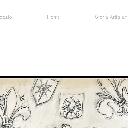
gozio
Home
Storia Artigian