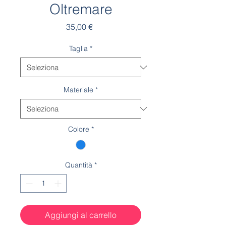
Oltremare
Prezzo
35,00 €
Taglia
*
Materiale
*
Colore
*
Quantità
*
Aggiungi al carrello